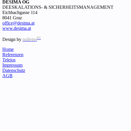
DESIMA OG
DEESKALATIONS- & SICHERHEITSMANAGEMENT
Eichbachgasse 114
8041 Graz
office@desima.at
www.desima.at
01
Design by
nulleins
Home
Referenzen
Teleios
Impressum
Datenschutz
AGB